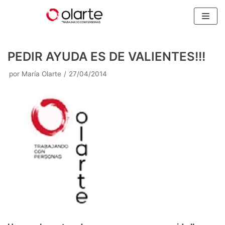
Saltar
al
contenido
PEDIR AYUDA ES DE VALIENTES!!!
por
María Olarte
27/04/2014